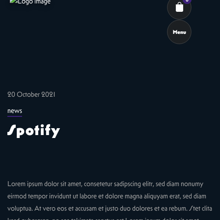
Menu
Cart review
20 October 2021
news
Spotify
Lorem ipsum dolor sit amet, consetetur sadipscing elitr, sed diam nonumy
eirmod tempor invidunt ut labore et dolore magna aliquyam erat, sed diam
voluptua. At vero eos et accusam et justo duo dolores et ea rebum. Stet clita