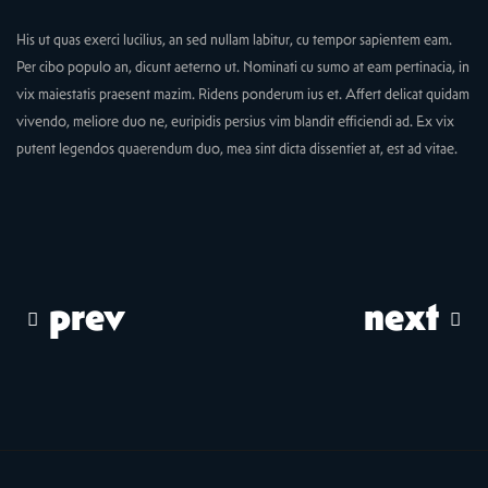
His ut quas exerci lucilius, an sed nullam labitur, cu tempor sapientem eam.
Per cibo populo an, dicunt aeterno ut. Nominati cu sumo at eam pertinacia, in
vix maiestatis praesent mazim. Ridens ponderum ius et. Affert delicat quidam
vivendo, meliore duo ne, euripidis persius vim blandit efficiendi ad. Ex vix
putent legendos quaerendum duo, mea sint dicta dissentiet at, est ad vitae.
prev
next