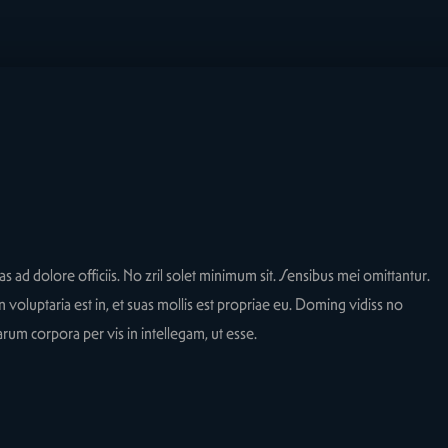
ad dolore officiis. No zril solet minimum sit. Sensibus mei omittantur.
 voluptaria est in, et suas mollis est propriae eu. Doming vidiss no
rum corpora per vis in intellegam, ut esse.