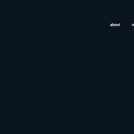
about
Ca